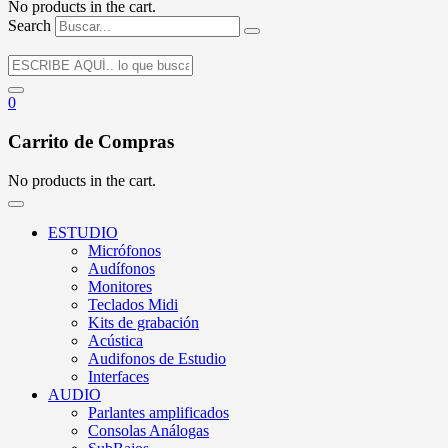
No products in the cart.
Search
0
Carrito de Compras
No products in the cart.
ESTUDIO
Micrófonos
Audífonos
Monitores
Teclados Midi
Kits de grabación
Acústica
Audifonos de Estudio
Interfaces
AUDIO
Parlantes amplificados
Consolas Análogas