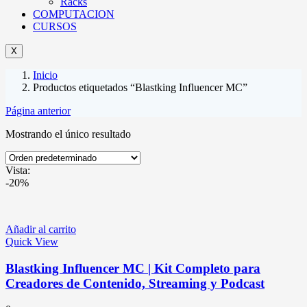
Racks
COMPUTACION
CURSOS
X
Inicio
Productos etiquetados “Blastking Influencer MC”
Página anterior
Mostrando el único resultado
Vista:
-20%
Añadir al carrito
Quick View
Blastking Influencer MC | Kit Completo para
Creadores de Contenido, Streaming y Podcast