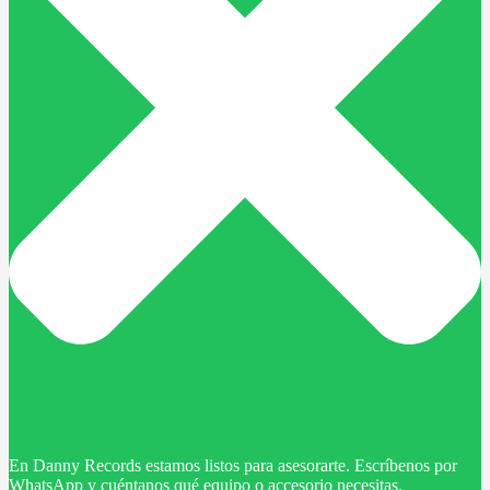
En Danny Records estamos listos para asesorarte. Escríbenos por
WhatsApp y cuéntanos qué equipo o accesorio necesitas.