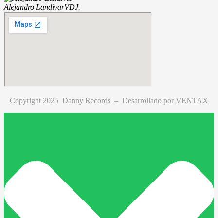
Alejandro Landivar
VDJ.
Copyright 2025 Danny Records –
Desarrollado por
VENTAX