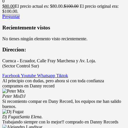
0
$
80.00
El precio actual es: $80.00.
$
100.00
El precio original era:
$100.00.
Preguntar
Recientemente vistos
No tienes ningún elemento visto recientemente.
Direccion:
Cuenca - Ecuador, Calle Fray Marchena y Av. Loja.
(Sector Control Sur)
Facebook
Youtube
Whatsapp
Tiktok
Al principio con dudas, pero ahora si con toda confianza
compramos en Danny record
Peter Mix
DJ
Si recomiento compar en Dany Record, los equipos me han salido
buenos.
Dj Fugaz
Santa Elena.
Trabajando siempre con lo mejor!! comprado en Danny Records