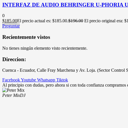
INTERFAZ DE AUDIO BEHRINGER U-PHORIA 
0
$
185.00
El precio actual es: $185.00.
$
196.00
El precio original era: 
Preguntar
Recientemente vistos
No tienes ningún elemento visto recientemente.
Direccion:
Cuenca - Ecuador, Calle Fray Marchena y Av. Loja. (Sector Control 
Facebook
Youtube
Whatsapp
Tiktok
Al principio con dudas, pero ahora si con toda confianza compramos
Peter Mix
DJ