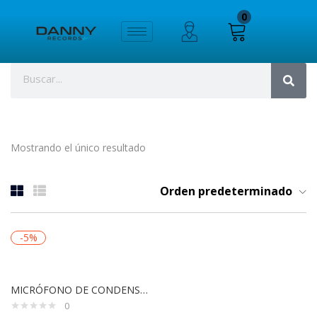
0
Mostrando el único resultado
Orden predeterminado
-5%
MICRÓFONO DE CONDENSADOR BEHRINGER C-1
0