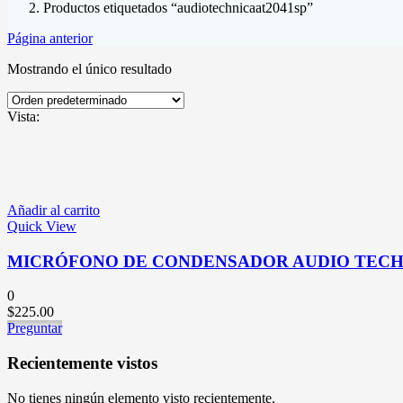
Productos etiquetados “audiotechnicaat2041sp”
Página anterior
Mostrando el único resultado
Vista:
Añadir al carrito
Quick View
MICRÓFONO DE CONDENSADOR AUDIO TECHN
0
$
225.00
Preguntar
Recientemente vistos
No tienes ningún elemento visto recientemente.