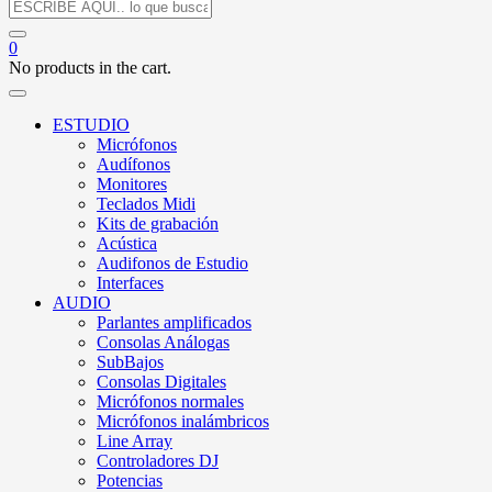
0
No products in the cart.
ESTUDIO
Micrófonos
Audífonos
Monitores
Teclados Midi
Kits de grabación
Acústica
Audifonos de Estudio
Interfaces
AUDIO
Parlantes amplificados
Consolas Análogas
SubBajos
Consolas Digitales
Micrófonos normales
Micrófonos inalámbricos
Line Array
Controladores DJ
Potencias