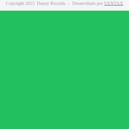
Copyright 2025 Danny Records –
Desarrollado por
VENTAX