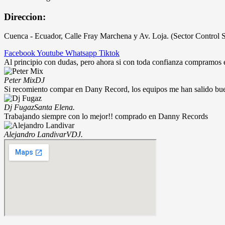
Direccion:
Cuenca - Ecuador, Calle Fray Marchena y Av. Loja. (Sector Control 
Facebook
Youtube
Whatsapp
Tiktok
Al principio con dudas, pero ahora si con toda confianza compramos
Peter Mix
DJ
Si recomiento compar en Dany Record, los equipos me han salido bu
Dj Fugaz
Santa Elena.
Trabajando siempre con lo mejor!! comprado en Danny Records
Alejandro Landivar
VDJ.