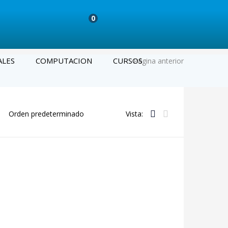
0
ALES
COMPUTACION
CURSOS
Página anterior
Vista: