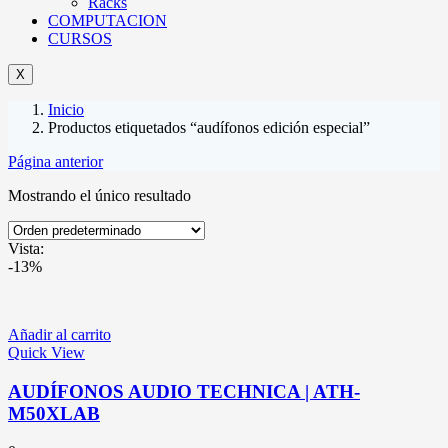
Racks
COMPUTACION
CURSOS
X
Inicio
Productos etiquetados “audífonos edición especial”
Página anterior
Mostrando el único resultado
Vista:
-13%
Añadir al carrito
Quick View
AUDÍFONOS AUDIO TECHNICA | ATH-
M50XLAB