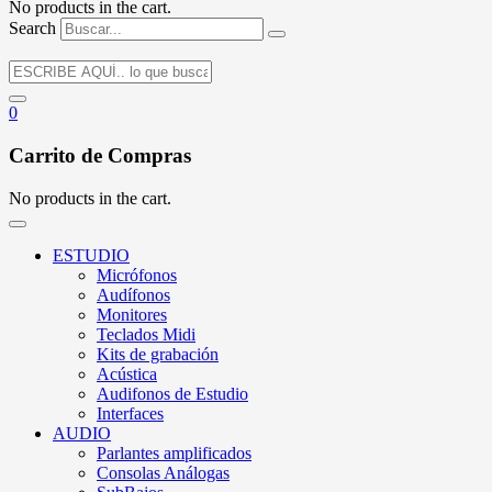
No products in the cart.
Search
0
Carrito de Compras
No products in the cart.
ESTUDIO
Micrófonos
Audífonos
Monitores
Teclados Midi
Kits de grabación
Acústica
Audifonos de Estudio
Interfaces
AUDIO
Parlantes amplificados
Consolas Análogas