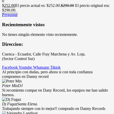
0
$
252.00
El precio actual es: $252.00.
$
290.00
El precio original era:
$290.00.
Preguntar
Recientemente vistos
No tienes ningún elemento visto recientemente.
Direccion:
Cuenca - Ecuador, Calle Fray Marchena y Av. Loja.
(Sector Control Sur)
Facebook
Youtube
Whatsapp
Tiktok
Al principio con dudas, pero ahora si con toda confianza
compramos en Danny record
Peter Mix
DJ
Si recomiento compar en Dany Record, los equipos me han salido
buenos.
Dj Fugaz
Santa Elena.
Trabajando siempre con lo mejor!! comprado en Danny Records