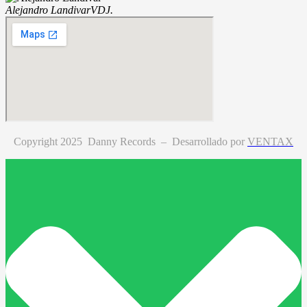
Alejandro Landivar
VDJ.
Copyright 2025 Danny Records –
Desarrollado por
VENTAX