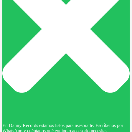
En Danny Records estamos listos para asesorarte. Escríbenos por
WhatsApp y cuéntanos qué equipo o accesorio necesitas.