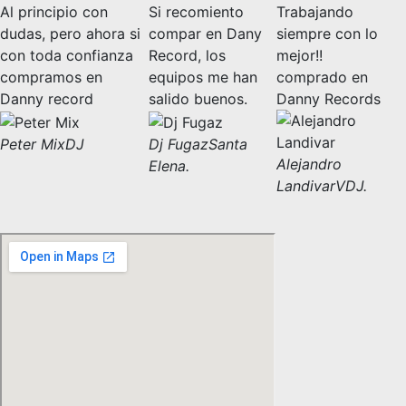
Al principio con
Si recomiento
Trabajando
dudas, pero ahora si
compar en Dany
siempre con lo
con toda confianza
Record, los
mejor!!
compramos en
equipos me han
comprado en
Danny record
salido buenos.
Danny Records
Peter Mix
DJ
Dj Fugaz
Santa
Alejandro
Elena.
Landivar
VDJ.