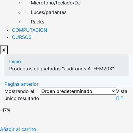
Micrófono/teclado/DJ
Luces/parlantes
Racks
COMPUTACION
CURSOS
X
Inicio
Productos etiquetados “audífonos ATH-M20X”
Página anterior
Mostrando el
Vista:
único resultado
-17%
Añadir al carrito