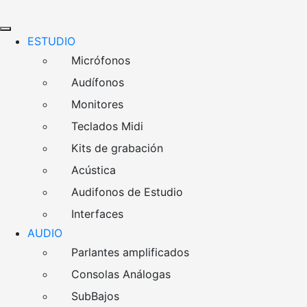
ESTUDIO
Micrófonos
Audífonos
Monitores
Teclados Midi
Kits de grabación
Acústica
Audifonos de Estudio
Interfaces
AUDIO
Parlantes amplificados
Consolas Análogas
SubBajos