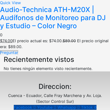
Quick View
Audio-Technica ATH-M20X |
Audífonos de Monitoreo para DJ
y Estudio – Color Negro
0
$
74.00
El precio actual es: $74.00.
$
89.00
El precio original
era: $89.00.
Preguntar
Recientemente vistos
No tienes ningún elemento visto recientemente.
Direccion:
Cuenca - Ecuador, Calle Fray Marchena y Av. Loja.
(Sector Control Sur)
Facebook
Youtube
Whatsapp
Tiktok