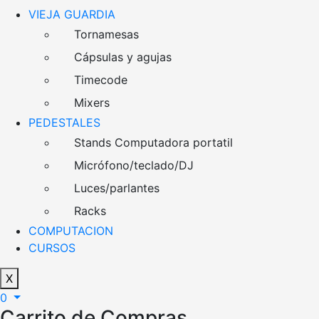
VIEJA GUARDIA
Tornamesas
Cápsulas y agujas
Timecode
Mixers
PEDESTALES
Stands Computadora portatil
Micrófono/teclado/DJ
Luces/parlantes
Racks
COMPUTACION
CURSOS
X
0
Carrito de Compras