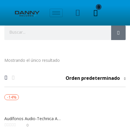
0
Mostrando el único resultado
Orden predeterminado
-14%
Audífonos Audio-Technica ATH-M20x WH | Monitoreo Profesional y Dj, Color Blanco
0