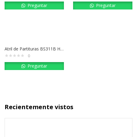
Preguntar
Preguntar
Atril de Partituras BS311B HERCULES
0
Preguntar
Recientemente vistos