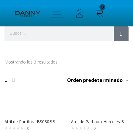
0
Mostrando los 3 resultados
Orden predeterminado
Atril de Partitura BS030BB HERCULES
Atril de Partitura Hercules BS100B
0
0