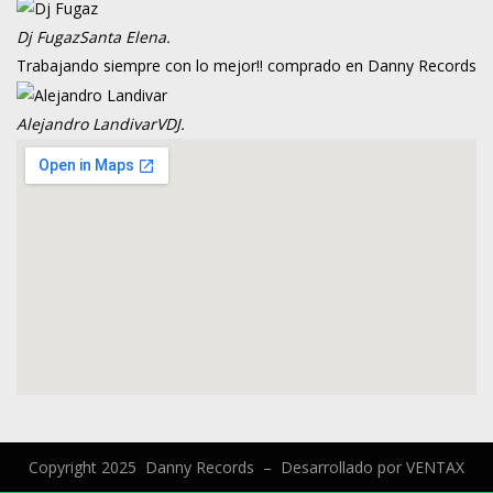
Dj Fugaz
Santa Elena.
Trabajando siempre con lo mejor!! comprado en Danny Records
Alejandro Landivar
VDJ.
Copyright 2025 Danny Records –
Desarrollado por
VENTAX