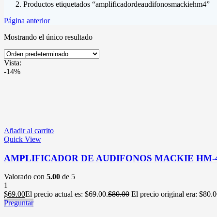
Productos etiquetados “amplificadordeaudifonosmackiehm4”
Página anterior
Mostrando el único resultado
Vista:
-14%
Añadir al carrito
Quick View
AMPLIFICADOR DE AUDIFONOS MACKIE HM-
Valorado con
5.00
de 5
1
$
69.00
El precio actual es: $69.00.
$
80.00
El precio original era: $80.0
Preguntar