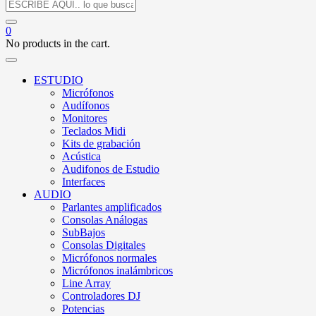
0
No products in the cart.
ESTUDIO
Micrófonos
Audífonos
Monitores
Teclados Midi
Kits de grabación
Acústica
Audifonos de Estudio
Interfaces
AUDIO
Parlantes amplificados
Consolas Análogas
SubBajos
Consolas Digitales
Micrófonos normales
Micrófonos inalámbricos
Line Array
Controladores DJ
Potencias