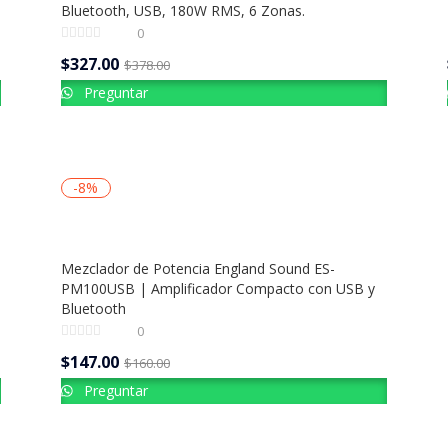
Bluetooth, USB, 180W RMS, 6 Zonas.
0
$
327.00
$
378.00
Preguntar
-8%
Mezclador de Potencia England Sound ES-
PM100USB | Amplificador Compacto con USB y
Bluetooth
0
$
147.00
$
160.00
Preguntar