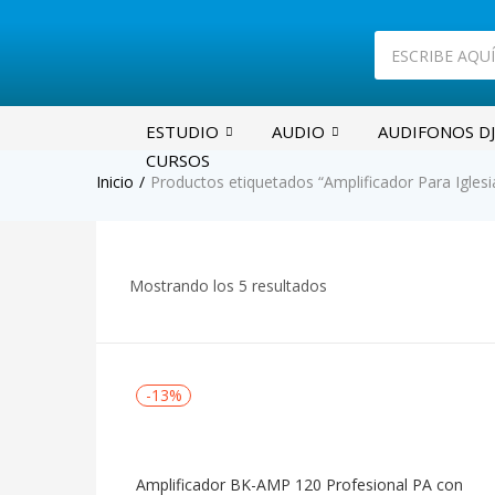
ESTUDIO
AUDIO
AUDIFONOS DJ
CURSOS
Inicio
Productos etiquetados “Amplificador Para Iglesi
Mostrando los 5 resultados
-13%
Amplificador BK-AMP 120 Profesional PA con