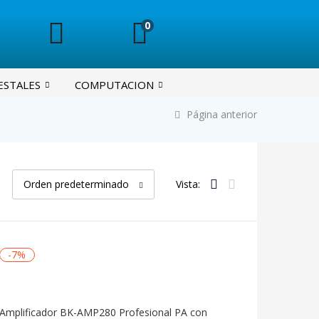
0
ESTALES
COMPUTACION
Página anterior
Orden predeterminado
Vista:
-7%
Amplificador BK-AMP280 Profesional PA con