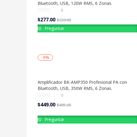
Bluetooth, USB, 120W RMS, 6 Zonas.
0
$
277.00
$
320.00
Preguntar
-9%
Amplificador BK-AMP350 Profesional PA con
Bluetooth, USB, 350W RMS, 6 Zonas.
0
$
449.00
$
495.00
Preguntar