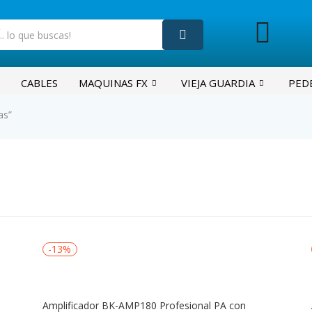
CABLES
MAQUINAS FX
VIEJA GUARDIA
PED
as”
-13%
Amplificador BK-AMP180 Profesional PA con