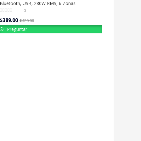
Bluetooth, USB, 280W RMS, 6 Zonas.
0
$
389.00
$
420.00
Preguntar