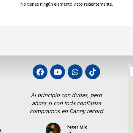
No tienes ningún elemento visto recientemente.
or!!
Al principio con dudas, pero
S
s
ahora si con toda confianza
Rec
compramos en Danny record
Peter Mix
.