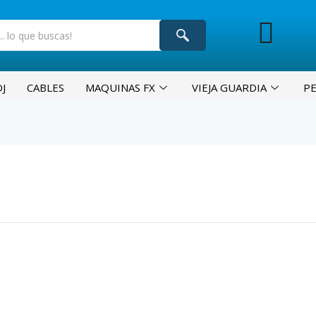
J
CABLES
MAQUINAS FX
VIEJA GUARDIA
P