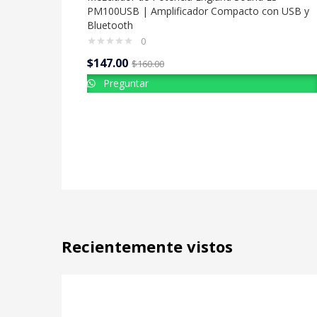
PM100USB | Amplificador Compacto con USB y
Bluetooth
0
$
147.00
$
160.00
Preguntar
Recientemente vistos