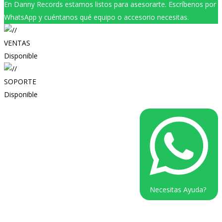
En Danny Records estamos listos para asesorarte. Escríbenos por
WhatsApp y cuéntanos qué equipo o accesorio necesitas.
VENTAS
Disponible
SOPORTE
Disponible
Necesitas Ayuda?