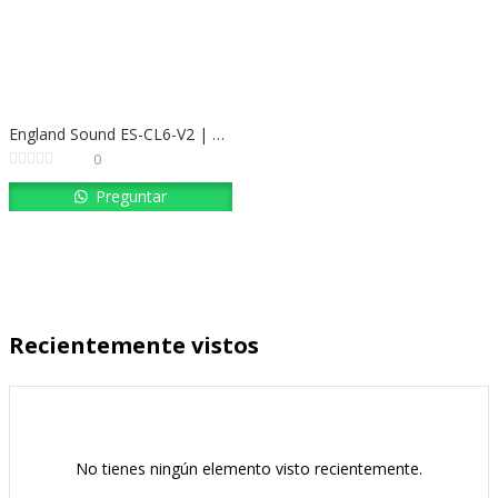
England Sound ES-CL6-V2 | Altavoz de Techo Empotrable 6.25″ 30W RMS
0
Preguntar
Recientemente vistos
No tienes ningún elemento visto recientemente.