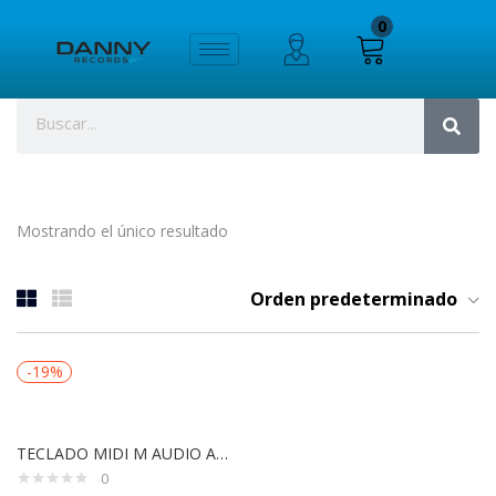
0
Mostrando el único resultado
Orden predeterminado
-19%
TECLADO MIDI M AUDIO AXIOM AIR MINI 32
0