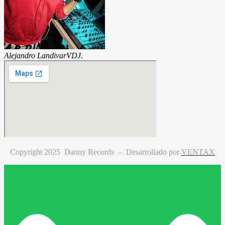
Alejandro Landivar
VDJ.
Copyright 2025 Danny Records –
Desarrollado por
VENTAX