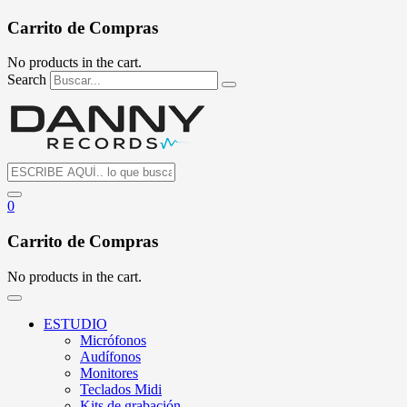
Carrito de Compras
No products in the cart.
Search
0
Carrito de Compras
No products in the cart.
ESTUDIO
Micrófonos
Audífonos
Monitores
Teclados Midi
Kits de grabación