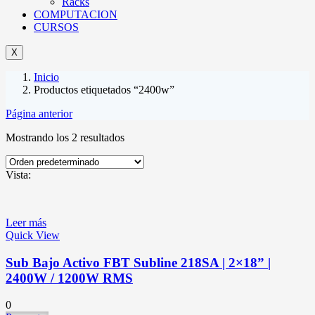
Racks
COMPUTACION
CURSOS
X
Inicio
Productos etiquetados “2400w”
Página anterior
Mostrando los 2 resultados
Vista:
Leer más
Quick View
Sub Bajo Activo FBT Subline 218SA | 2×18” |
2400W / 1200W RMS
0