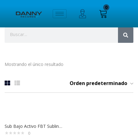
0
Mostrando el único resultado
Orden predeterminado
Sub Bajo Activo FBT Subline 218SA | 2×18” | 2400W / 1200W RMS
0