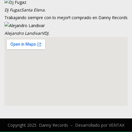
Dj Fugaz
Santa Elena.
Trabajando siempre con lo mejor!! comprado en Danny Records
Alejandro Landivar
VDJ.
Copyright 2025 Danny Records –
Desarrollado por
VENTAX