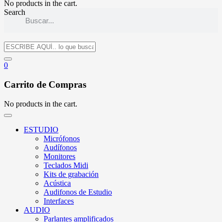
No products in the cart.
Search
0
Carrito de Compras
No products in the cart.
ESTUDIO
Micrófonos
Audífonos
Monitores
Teclados Midi
Kits de grabación
Acústica
Audifonos de Estudio
Interfaces
AUDIO
Parlantes amplificados