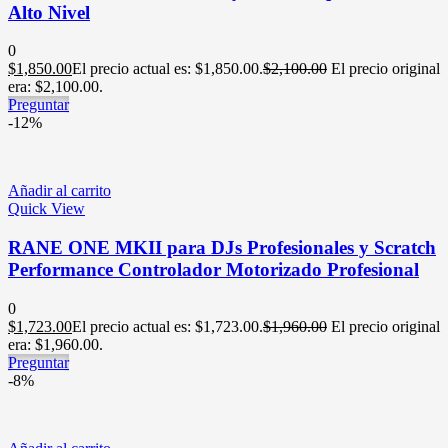
Alto Nivel
0
$
1,850.00
El precio actual es: $1,850.00.
$
2,100.00
El precio original
era: $2,100.00.
Preguntar
-12%
Añadir al carrito
Quick View
RANE ONE MKII para DJs Profesionales y Scratch
Performance Controlador Motorizado Profesional
0
$
1,723.00
El precio actual es: $1,723.00.
$
1,960.00
El precio original
era: $1,960.00.
Preguntar
-8%