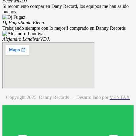
Peter Mix
DJ
Si recomiento compar en Dany Record, los equipos me han salido
buenos.
Dj Fugaz
Santa Elena.
Trabajando siempre con lo mejor!! comprado en Danny Records
Alejandro Landivar
VDJ.
Copyright 2025 Danny Records –
Desarrollado por
VENTAX