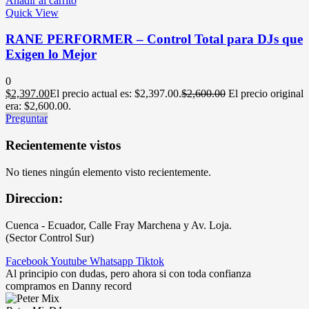
Añadir al carrito
Quick View
RANE PERFORMER – Control Total para DJs que
Exigen lo Mejor
0
$
2,397.00
El precio actual es: $2,397.00.
$
2,600.00
El precio original
era: $2,600.00.
Preguntar
Recientemente vistos
No tienes ningún elemento visto recientemente.
Direccion:
Cuenca - Ecuador, Calle Fray Marchena y Av. Loja.
(Sector Control Sur)
Facebook
Youtube
Whatsapp
Tiktok
Al principio con dudas, pero ahora si con toda confianza
compramos en Danny record