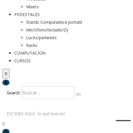
Mixers
PEDESTALES
Stands Computadora portatil
Micrófono/teclado/DJ
Luces/parlantes
Racks
COMPUTACION
CURSOS
X
0
Search
0