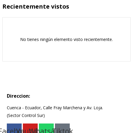
Recientemente vistos
No tienes ningún elemento visto recientemente.
Direccion:
Cuenca - Ecuador, Calle Fray Marchena y Av. Loja.
(Sector Control Sur)
Facebook
Youtube
Whatsapp
Tiktok