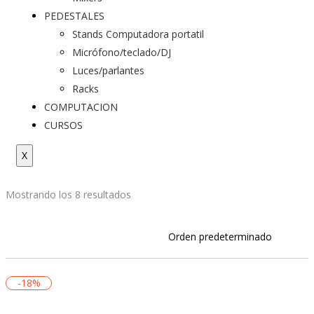
PEDESTALES
Stands Computadora portatil
Micrófono/teclado/DJ
Luces/parlantes
Racks
COMPUTACION
CURSOS
X
Mostrando los 8 resultados
-18%