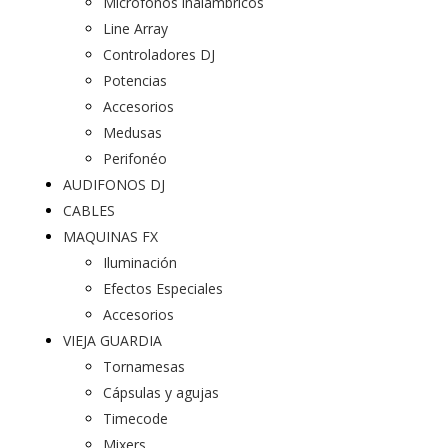
Micrófonos inalámbricos
Line Array
Controladores DJ
Potencias
Accesorios
Medusas
Perifonéo
AUDIFONOS DJ
CABLES
MAQUINAS FX
Iluminación
Efectos Especiales
Accesorios
VIEJA GUARDIA
Tornamesas
Cápsulas y agujas
Timecode
Mixers