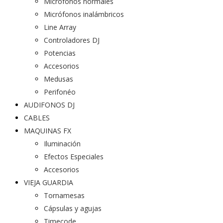
Micrófonos normales
Micrófonos inalámbricos
Line Array
Controladores DJ
Potencias
Accesorios
Medusas
Perifonéo
AUDIFONOS DJ
CABLES
MAQUINAS FX
Iluminación
Efectos Especiales
Accesorios
VIEJA GUARDIA
Tornamesas
Cápsulas y agujas
Timecode