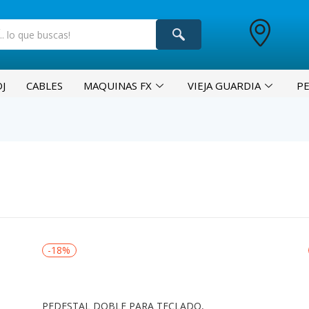
J
CABLES
MAQUINAS FX
VIEJA GUARDIA
P
-18%
n
PEDESTAL DOBLE PARA TECLADO,