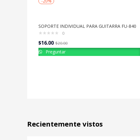
-20%
SOPORTE INDIVIDUAL PARA GUITARRA FU-840
0
$
16.00
$
20.00
Preguntar
Recientemente vistos