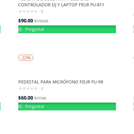
CONTROLADOR DJ Y LAPTOP FEUR FU-811
0
$
90.00
$
110.00
Preguntar
-22%
PEDESTAL PARA MICRÓFONO FEUR FU-9R
0
$
60.00
$
77.00
Preguntar