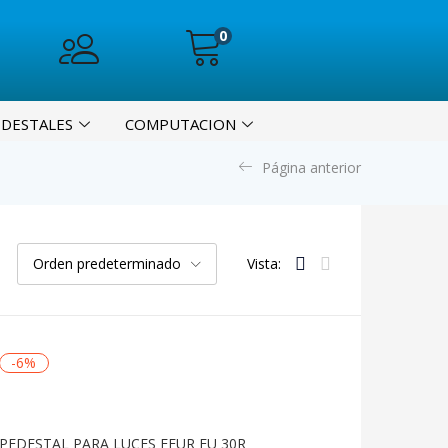
0
EDESTALES
COMPUTACION
Página anterior
Orden predeterminado
Vista:
-6%
PEDESTAL PARA LUCES FEUR FU 30R