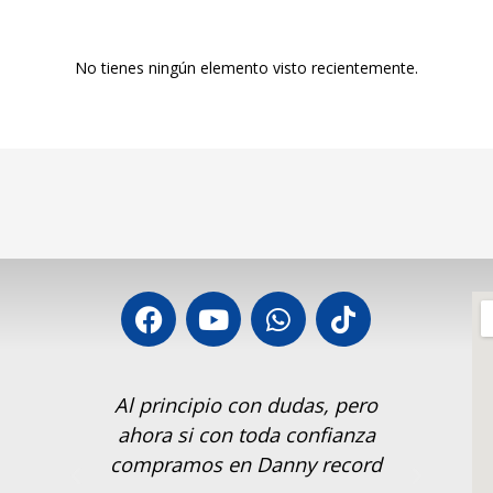
No tienes ningún elemento visto recientemente.
or!!
Al principio con dudas, pero
S
s
ahora si con toda confianza
Rec
compramos en Danny record