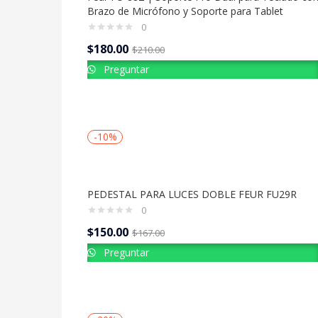
Brazo de Micrófono y Soporte para Tablet
0
$
180.00
$
210.00
Preguntar
-10%
PEDESTAL PARA LUCES DOBLE FEUR FU29R
0
$
150.00
$
167.00
Preguntar