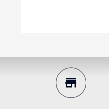
Trabajando siempre con lo mej
comprado en Danny Record