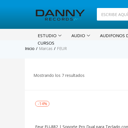
ESTUDIO
AUDIO
AUDIFONOS D
CURSOS
Inicio
Marcas
FEUR
Mostrando los 7 resultados
-14%
Feur FU‑882 | Soporte Pro Dual para Teclado co