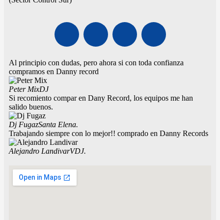
Micrófono/teclado/DJ
Luces/parlantes
Racks
COMPUTACION
CURSOS
Al principio con dudas, pero ahora si con toda confianza
compramos en Danny record
X
Peter Mix
DJ
Si recomiento compar en Dany Record, los equipos me han
salido buenos.
Dj Fugaz
Santa Elena.
Trabajando siempre con lo mejor!! comprado en Danny Records
Alejandro Landivar
VDJ.