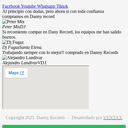
Facebook
Youtube
Whatsapp
Tiktok
Al principio con dudas, pero ahora si con toda confianza
compramos en Danny record
Peter Mix
DJ
Si recomiento compar en Dany Record, los equipos me han salido
buenos.
Dj Fugaz
Santa Elena.
Trabajando siempre con lo mejor!! comprado en Danny Records
Alejandro Landivar
VDJ.
Copyright 2025 Danny Records –
Desarrollado por
VENTAX