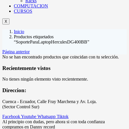
Racks
COMPUTACION
CURSOS
X
Inicio
Productos etiquetados
“SoporteParaLaptopHerculesDG400BB”
Página anterior
No se han encontrado productos que coincidan con tu selección.
Recientemente vistos
No tienes ningún elemento visto recientemente.
Direccion:
Cuenca - Ecuador, Calle Fray Marchena y Av. Loja.
(Sector Control Sur)
Facebook
Youtube
Whatsapp
Tiktok
Al principio con dudas, pero ahora si con toda confianza
compramos en Danny record