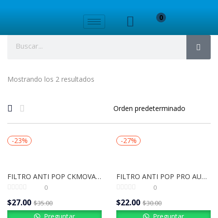
0
Mostrando los 2 resultados
-23%
-27%
FILTRO ANTI POP CKMOVA-SPS1
FILTRO ANTI POP PRO AUDIO
0
0
$
27.00
$
22.00
$
35.00
$
30.00
Preguntar
Preguntar